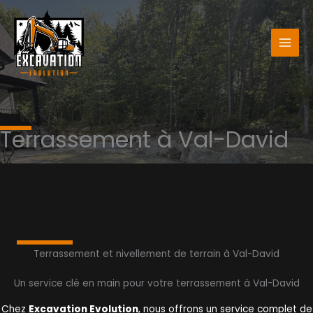
Aller
au
contenu
Terrassement à Val-David
Terrassement et nivellement de terrain à Val-David
Un service clé en main pour votre terrassement à Val-David
Chez
Excavation Evolution
, nous offrons un service complet de