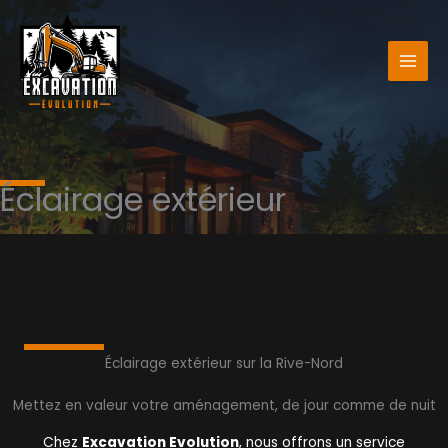
Aller
au
contenu
Éclairage extérieur
Éclairage extérieur sur la Rive-Nord
Mettez en valeur votre aménagement, de jour comme de nuit
Chez
Excavation Evolution
, nous offrons un service