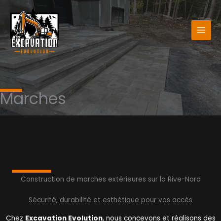
Aller
au
contenu
Marches
Construction de marches extérieures sur la Rive-Nord
Sécurité, durabilité et esthétique pour vos accès
Chez
Excavation Evolution
, nous concevons et réalisons des