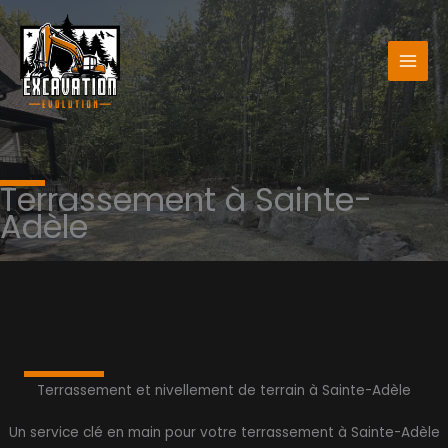
Aller
au
contenu
Terrassement à Sainte-
Adèle
Terrassement et nivellement de terrain à Sainte-Adèle
Un service clé en main pour votre terrassement à Sainte-Adèle