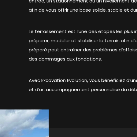
entrée, un stationnement ou un nivellement de
afin de vous offrir une base solide, stable et du
Le terrassement est l’une des étapes les plus im
préparer, modeler et stabiliser le terrain afin d’
préparé peut entraîner des problèmes d’affai
des dommages aux fondations.
Avec Excavation Evolution, vous bénéficiez d’
et d’un accompagnement personnalisé du début