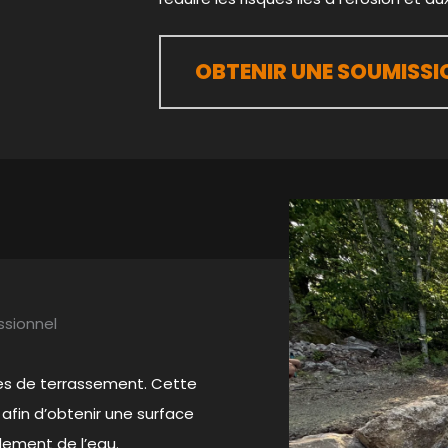
OBTENIR UNE SOUMISSI
ssionnel
ices de terrassement. Cette
 afin d’obtenir une surface
lement de l’eau.