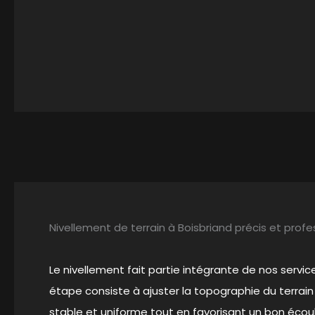
Nivellement de terrain à Boisbriand précis et profe
Le nivellement fait partie intégrante de nos serv
étape consiste à ajuster la topographie du terrain
stable et uniforme tout en favorisant un bon écou