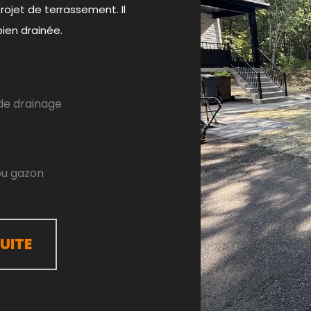
rojet de terrassement. Il
ien drainée.
 de drainage
ou gazon
UITE