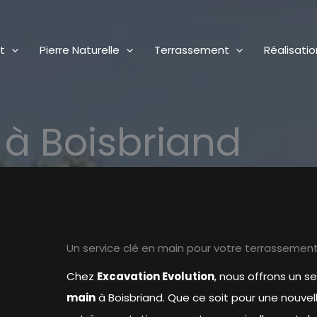
t
Pierre Naturelle
Terrassement
Réalisatio
à Boisbriand
Un service clé en main pour votre terrassement
Chez
Excavation Evolution
, nous offrons un 
main
à Boisbriand. Que ce soit pour une nouve