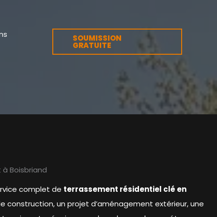
ns
SOUMISSION
GRATUITE
 à Boisbriand
service complet de
terrassement résidentiel clé en
lle construction, un projet d’aménagement extérieur, une