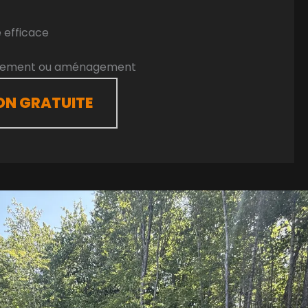
 efficace
onnement ou aménagement
ON GRATUITE