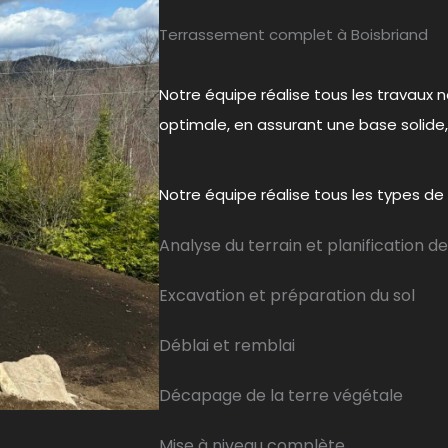
Terrassement complet à Boisbriand
Notre équipe réalise tous les travaux 
optimale, en assurant une base solide, 
Notre équipe réalise tous les types de
Analyse du terrain et planification d
Excavation et préparation du sol
Déblai et remblai
Décapage de la terre végétale
Mise à niveau complète