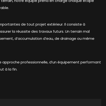
 terrain, notre équipe prend en charge chaque étape
rable.
portantes de tout projet extérieur. Il consiste à
assurer la réussite des travaux futurs. Un terrain mal
ssement, d’accumulation d’eau, de drainage ou même
une approche professionnelle, d’un équipement performant
 à la fin.