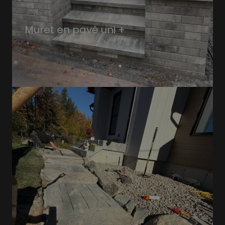
Muret en pavé uni +