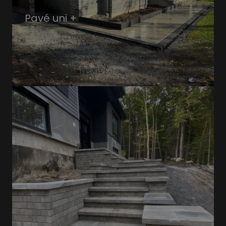
Pavé uni +