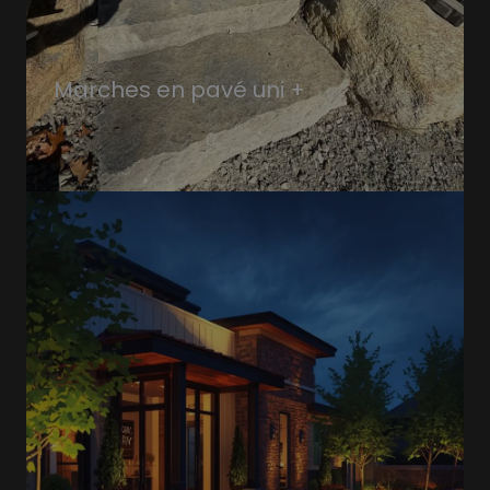
Marches en pavé uni +