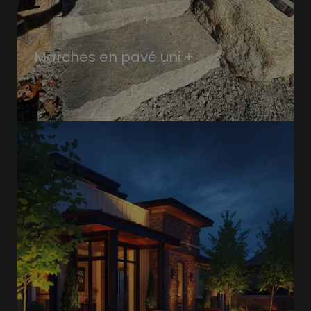
Marches en pavé uni +