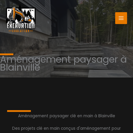
Aller
au
contenu
Aménagement paysager à
Blainville
Aménagement paysager clé en main à Blainville
Des projets clé en main conçus d'aménagement pour