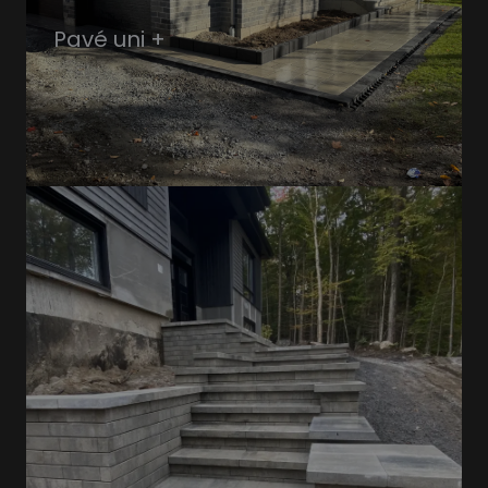
Pavé uni +