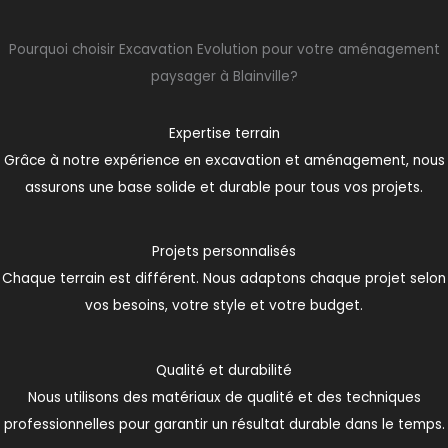
Pourquoi choisir Excavation Evolution pour votre aménagement
paysager à Blainville?
Expertise terrain
Grâce à notre expérience en excavation et aménagement, nous
assurons une base solide et durable pour tous vos projets.
Projets personnalisés
Chaque terrain est différent. Nous adaptons chaque projet selon
vos besoins, votre style et votre budget.
Qualité et durabilité
Nous utilisons des matériaux de qualité et des techniques
professionnelles pour garantir un résultat durable dans le temps.