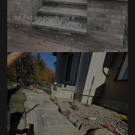
Muret en pavé uni +